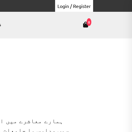
Login / Register
0
s
ہمارے معاشرے میں ای
سبب مدارس یا جامعات م