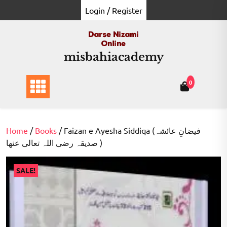
Skip
Login / Register
to
content
misbahiacademy
0
Home
/
Books
/ Faizan e Ayesha Siddiqa (فیضانِ عائشہ
صدیقہ رضی اللہ تعالی عنھا )
SALE!