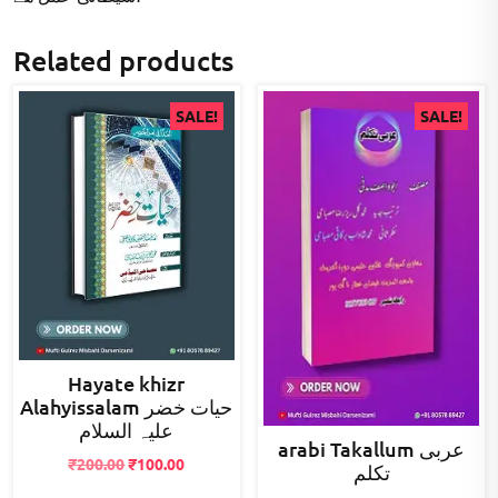
Related products
SALE!
SALE!
Hayate khizr
Alahyissalam حیات خضر
علیہ السلام
arabi Takallum عربی
Original
Current
₹
200.00
₹
100.00
تکلم
price
price