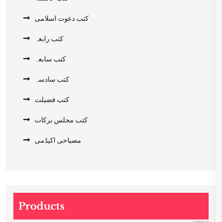
کتب دعوت اسلامی
کتب رابعہ
کتب سابعہ
کتب سادسہ
کتب فضیلت
کتب مجلس برکات
مصباحی اکیڈمی
Products