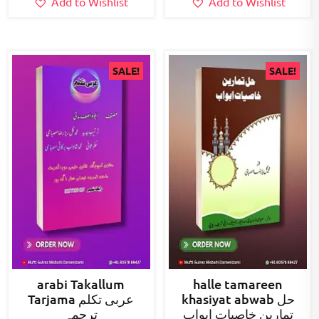
Add to Wishlist
Add to Wishlist
SALE!
SALE!
arabi Takallum
halle tamareen
khasiyat abwab حل
Tarjama عربی تکلم
تمارین خاصیات ابواب
ترجمہ