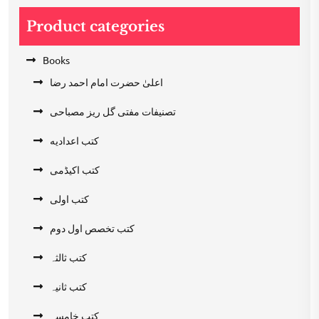
Product categories
Books
اعلیٰ حضرت امام احمد رضا
تصنیفات مفتی گل ریز مصباحی
کتب اعدادیه
کتب اکیڈمی
کتب اولی
کتب تخصص اول دوم
کتب ثالثہ
کتب ثانیہ
کتب خامسہ