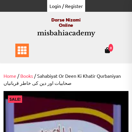
Skip
Login / Register
to
content
misbahiacademy
0
Home
/
Books
/ Sahabiyat Or Deen Ki Khatir Qurbaniyan
صحابیات اور دین کی خاطر قربانیاں
SALE!