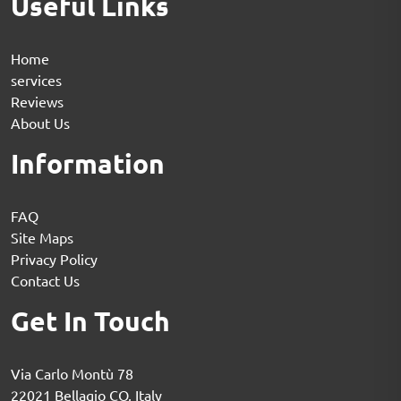
Useful Links
Home
services
Reviews
About Us
Information
FAQ
Site Maps
Privacy Policy
Contact Us
Get In Touch
Via Carlo Montù 78
22021 Bellagio CO, Italy