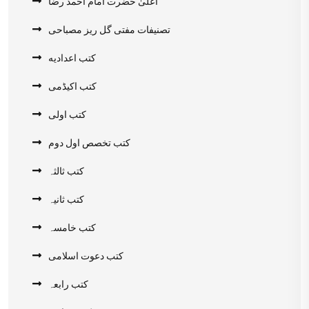
اعلیٰ حضرت امام احمد رضا
تصنیفات مفتی گل ریز مصباحی
کتب اعدادیه
کتب اکیڈمی
کتب اولی
کتب تخصص اول دوم
کتب ثالثہ
کتب ثانیہ
کتب خامسہ
کتب دعوت اسلامی
کتب رابعہ