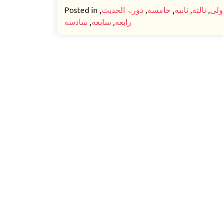
Posted in
,
دورۃ الحدیث
,
خامسه
,
ثانیه
,
ثالثه
,
ولی
سادسه
,
سابعه
,
رابعه