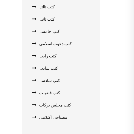
کتب ثالثہ
کتب ثانیہ
کتب خامسہ
کتب دعوت اسلامی
کتب رابعہ
کتب سابعہ
کتب سادسہ
کتب فضیلت
کتب مجلس برکات
مصباحی اکیڈمی