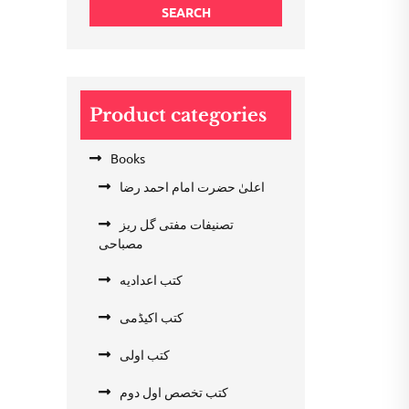
SEARCH
Product categories
Books
اعلیٰ حضرت امام احمد رضا
تصنیفات مفتی گل ریز
مصباحی
کتب اعدادیه
کتب اکیڈمی
کتب اولی
کتب تخصص اول دوم