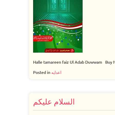
Duwwam
Halle tamareen faiz Ul Adab Duwwam Buy N
Posted in
اعدایه
السلام علیکم