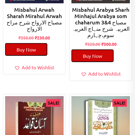
Misbahul Arwah
Misbahul Arabya Sharh
Sharah Mirahul Arwah
Minhajul Arabya som
chaharum 3&4 مصباح
مصباح الارواح شرح مراح
العربیہ شرح منہاج العربیہ
الارواح
سوم،چہارم
Original
Current
₹
350.00
₹
230.00
price
price
Original
Current
₹
320.00
₹
300.00
Buy Now
was:
is:
price
price
Buy Now
₹350.00.
₹230.00.
was:
is:
₹320.00.
₹300.00.
Add to Wishlist
Add to Wishlist
SALE!
SALE!