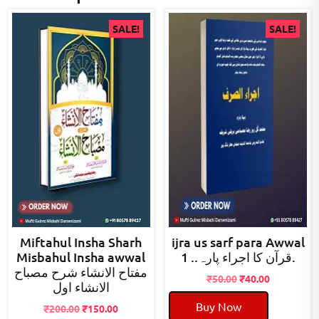
SALE!
SALE!
Miftahul Insha Sharh
ijra us sarf para Awwal
Misbahul Insha awwal
قرآن کا اجراء پارہ.. 1.
مفتاح الانشاء شرح مصباح
Original
Current
₹
50.00
₹
40.00
الانشاء اول
price
price
Buy Now
Original
Current
was:
is:
₹
200.00
₹
150.00