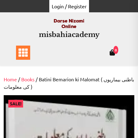
Skip
Login / Register
to
content
misbahiacademy
0
Home
/
Books
/ Batini Bemarion ki Malomat ( باطنی بیماریوں
کی معلومات )
SALE!