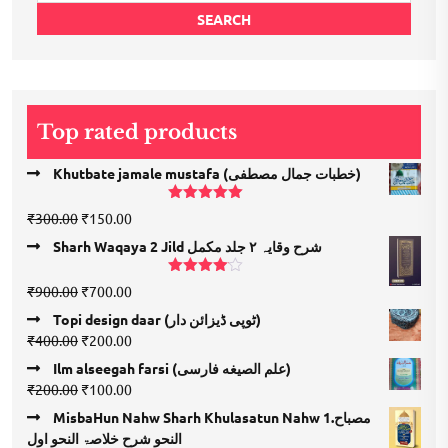
SEARCH
Top rated products
Khutbate jamale mustafa (خطبات جمال مصطفی)
Rated
5.00
Original
Current
₹
300.00
₹
150.00
out of 5
price
price
Sharh Waqaya 2 Jild شرح وقایہ ۲ جلد مکمل
was:
is:
₹300.00.
₹150.00.
Rated
Original
Current
₹
900.00
₹
700.00
4.00
out
price
price
of 5
Topi design daar (ٹوپی ڈیزائن دار)
was:
is:
Original
Current
₹
400.00
₹
200.00
₹900.00.
₹700.00.
price
price
Ilm alseegah farsi (علم الصيغه فارسى)
was:
is:
Original
Current
₹
200.00
₹
100.00
₹400.00.
₹200.00.
price
price
MisbaHun Nahw Sharh Khulasatun Nahw 1.مصباح
was:
is:
النحو شرح خلاصۃ النحو اول
₹200.00.
₹100.00.