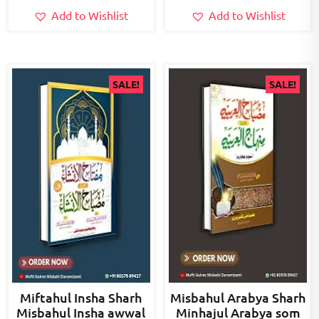
Add to Wishlist
Add to Wishlist
SALE!
SALE!
Miftahul Insha Sharh
Misbahul Arabya Sharh
Misbahul Insha awwal
Minhajul Arabya som