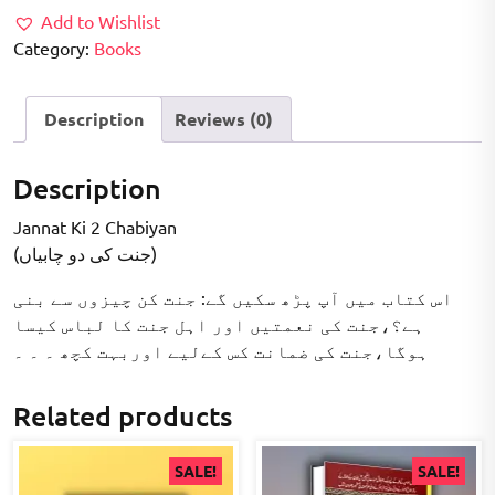
Add to Wishlist
Category:
Books
Description
Reviews (0)
Description
Jannat Ki 2 Chabiyan
(جنت کی دو چابیاں)
اس کتاب میں آپ پڑھ سکیں گے: جنت کن چیزوں سے بنی
ہے؟،جنت کی نعمتیں اور اہل جنت کا لباس کیسا
ہوگا،جنت کی ضمانت کس کےلیے اوربہت کچھ ۔ ۔ ۔
Related products
SALE!
SALE!