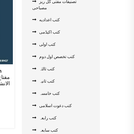
تصنیفات مفتی گل ریز
مصباحی
کتب اعدادیه
کتب اکیڈمی
کتب اولی
کتب تخصص اول دوم
کتب ثالثہ
h
کتب ثانیہ
الانش
rent
کتب خامسہ
e
کتب دعوت اسلامی
.00.
کتب رابعہ
کتب سابعہ