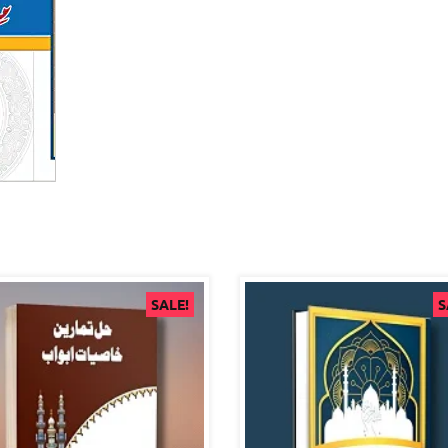
SALE!
S