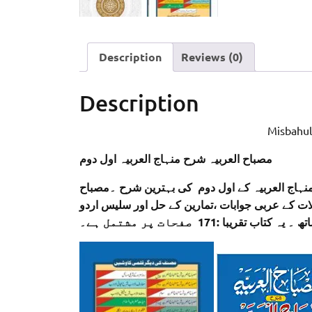
Description
Reviews (0)
Description
Misbahul
مصباح العربیہ شرح منہاج العربیہ اول دوم
نہاج العربیہ کے اول دوم کی بہترین شرح ۔مصباح
لات کے عربی جوابات ،تمارین کے حل اور سلیس اردو
اتھ ۔ یہ کتاب تقریبا
171 صفحات پر مشتمل ہے۔