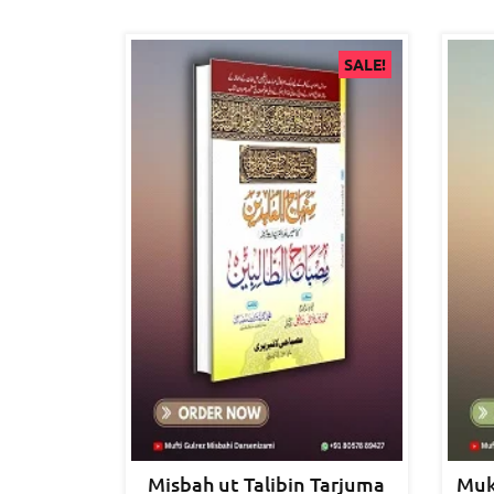
SALE!
Misbah ut Talibin Tarjuma
Muk