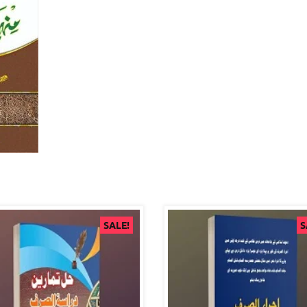
SALE!
S