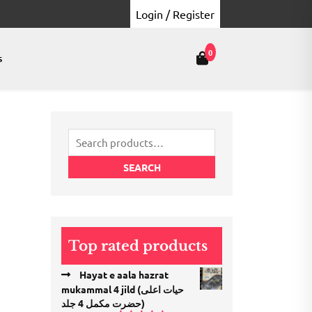
Login / Register
0
s
Search
for:
SEARCH
Top rated products
Hayat e aala hazrat
mukammal 4 jild (حیات اعلی
حضرت مكمل 4 جلد)