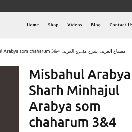
Home
Shop
Videos
Blog
Contact U
aharum 3&4 مصباح العربیہ شرح منہاج العربیہ
Misbahul Arabya
Sharh Minhajul
Arabya som
chaharum 3&4