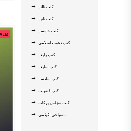
کتب ثالثہ
کتب ثانیہ
کتب خامسہ
ALE!
کتب دعوت اسلامی
کتب رابعہ
کتب سابعہ
کتب سادسہ
کتب فضیلت
کتب مجلس برکات
مصباحی اکیڈمی