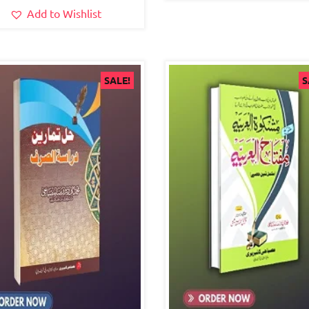
Add to Wishlist
SALE!
S