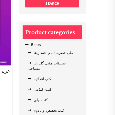
SEARCH
Product categories
Books
اعلیٰ حضرت امام احمد رضا
تصنیفات مفتی گل ریز
مصباحی
کتب اعدادیه
nt
کتب اکیڈمی
کتب اولی
0.
کتب تخصص اول دوم