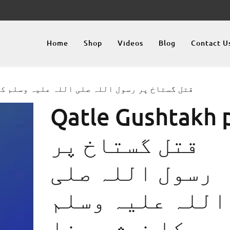
Home
Shop
Videos
Blog
Contact U
akh pr قتل گستاخ پر رسول اللہ صلی اللہ علیہ وسلم کا خوش ہونا
Qatle Gushtakh 
قتل گستاخ پر
رسول اللہ صلی
اللہ علیہ وسلم
کا خوش ہونا